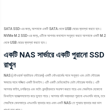
SATA SSD-এর জন্য, আপনাকে একটি SATA থেকে USB ঘেরের ব্যবস্থা করতে হবে।
NVMe M.2 SSD-এর জন্য, এটিকে আপনার কনসোলে সংযুক্ত করতে আপনাকে একটি M.2
থেকে USB ঘেরের ব্যবস্থা করতে হবে।
একটি NAS সার্ভারে একটি পুরানো SSD
রাখুন
NAS (নেটওয়ার্ক অ্যাটাচড স্টোরেজ) একটি নেটওয়ার্কের সাথে সংযুক্ত এবং ডেটা স্টোরেজ
ক্ষমতার সাথে সজ্জিত একটি ডিভাইস। এটি একটি ডেডিকেটেড ডেটা স্টোরেজ সার্ভার। এটি
আপনার ফাইল, চলচ্চিত্র এবং ফটো কেন্দ্রীয়ভাবে সংরক্ষণ করতে পারে এবং সেগুলিকে যেকোনো
ডিভাইসে অ্যাক্সেসযোগ্য করে তুলতে পারে। আপনার যদি অব্যবহৃত পুরানো এসএসডি থাকে, তবে
সেগুলিকে কেবলমাত্র এসএসডি ব্যবহার করে এমন একটি NAS-তে পুনরায় ব্যবহার করা ভাল
ধারণা হতে পারে।