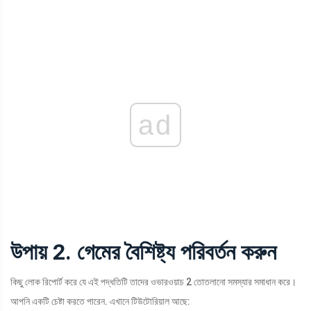
ad
উপায় 2. গেমের বৈশিষ্ট্য পরিবর্তন করুন
কিছু লোক রিপোর্ট করে যে এই পদ্ধতিটি তাদের ওভারওয়াচ 2 তোতলানো সমস্যার সমাধান করে।
আপনি একটি চেষ্টা করতে পারেন. এখানে টিউটোরিয়াল আছে: