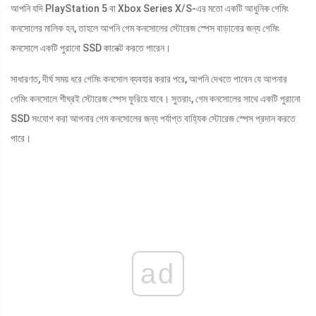
আপনি যদি PlayStation 5 বা Xbox Series X/S-এর মতো একটি আধুনিক গেমিং
কনসোলের মালিক হন, তাহলে আপনি গেম কনসোলের স্টোরেজ স্পেস বাড়ানোর জন্য গেমিং
কনসোলে একটি পুরানো SSD কানেক্ট করতে পারেন।
সাধারণত, দীর্ঘ সময় ধরে গেমিং কনসোল ব্যবহার করার পরে, আপনি দেখতে পাবেন যে আপনার
গেমিং কনসোলে শীঘ্রই স্টোরেজ স্পেস ফুরিয়ে যাবে। সুতরাং, গেম কনসোলের সাথে একটি পুরানো
SSD সংযোগ করা আপনার গেম কনসোলের জন্য পর্যাপ্ত বাহ্যিক স্টোরেজ স্পেস প্রদান করতে
পারে।
ad