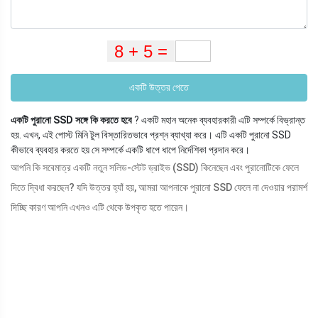
একটি উত্তর পেতে
একটি পুরানো SSD সঙ্গে কি করতে হবে
? একটি মহান অনেক ব্যবহারকারী এটি সম্পর্কে বিভ্রান্ত
হয়. এখন, এই পোস্ট মিনি টুল বিস্তারিতভাবে প্রশ্ন ব্যাখ্যা করে। এটি একটি পুরানো SSD
কীভাবে ব্যবহার করতে হয় সে সম্পর্কে একটি ধাপে ধাপে নির্দেশিকা প্রদান করে।
আপনি কি সবেমাত্র একটি নতুন সলিড-স্টেট ড্রাইভ (SSD) কিনেছেন এবং পুরানোটিকে ফেলে
দিতে দ্বিধা করছেন? যদি উত্তর হ্যাঁ হয়, আমরা আপনাকে পুরানো SSD ফেলে না দেওয়ার পরামর্শ
দিচ্ছি কারণ আপনি এখনও এটি থেকে উপকৃত হতে পারেন।