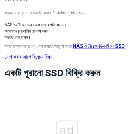
এনএএস-এ পুরানো এসএসডি রাখার নিম্নলিখিত সুবিধা রয়েছে:
NAS ড্রাইভের পড়ার এবং লেখার গতি বাড়ান।
অপারেশন চলাকালীন শব্দ কম করুন।
বিদ্যুত খরচ কমান।
NAS স্টোরেজ ডিভাইসে SSD
দক্ষতা উন্নত করতে এবং খরচ কমাতে, কিছু কী আছে
যোগ করার আগে বিবেচ্য বিষয়
.
একটি পুরানো SSD বিক্রি করুন
ad