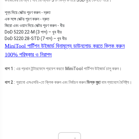
শূন্য দিয়ে সেক্টর পূরণ করুন - দ্রুত
এক সঙ্গে সেক্টর পূরণ করুন - দ্রুত
জিরো এবং ওয়ান দিয়ে সেক্টর পূরণ করুন - ধীর
DoD 5220.22-M (3 পাস) – খুব ধীর
DoD 5220.28-STD (7 পাস) – খুব ধীর
MiniTool পার্টিশন উইজার্ড বিনামূল্যে
ডাউনলোড করতে ক্লিক করুন
100%
পরিষ্কার ও নিরাপদ
ধাপ 1
: এর প্রধান ইন্টারফেসে প্রবেশ করতে MiniTool পার্টিশন উইজার্ড চালু করুন।
ধাপ 2
: পুরানো এসএসডি-তে ক্লিক করুন এবং নির্বাচন করুন
ডিস্ক মুছা
বাম প্যানেলে বৈশিষ্ট্য।