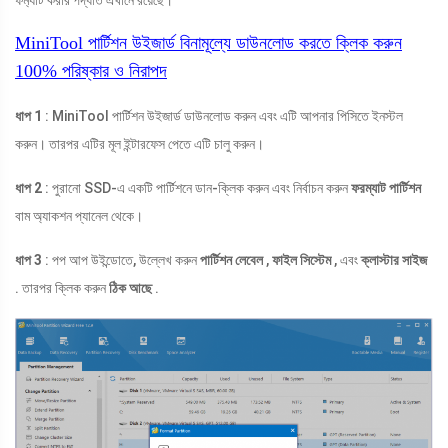
ফর্ম্যাট করার পদ্ধতি এখানে রয়েছে।
MiniTool পার্টিশন উইজার্ড বিনামূল্যে
ডাউনলোড করতে ক্লিক করুন
100%
পরিষ্কার ও নিরাপদ
ধাপ 1
: MiniTool পার্টিশন উইজার্ড ডাউনলোড করুন এবং এটি আপনার পিসিতে ইনস্টল
করুন। তারপর এটির মূল ইন্টারফেস পেতে এটি চালু করুন।
ধাপ 2
: পুরানো SSD-এ একটি পার্টিশনে ডান-ক্লিক করুন এবং নির্বাচন করুন
ফরম্যাট পার্টিশন
বাম অ্যাকশন প্যানেল থেকে।
ধাপ 3
: পপ আপ উইন্ডোতে, উল্লেখ করুন
পার্টিশন লেবেল
,
ফাইল সিস্টেম
, এবং
ক্লাস্টার সাইজ
. তারপর ক্লিক করুন
ঠিক আছে
.