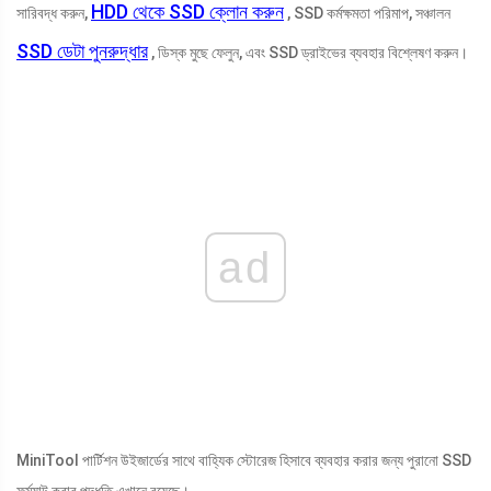
HDD থেকে SSD ক্লোন করুন
সারিবদ্ধ করুন,
, SSD কর্মক্ষমতা পরিমাপ, সঞ্চালন
SSD ডেটা পুনরুদ্ধার
, ডিস্ক মুছে ফেলুন, এবং SSD ড্রাইভের ব্যবহার বিশ্লেষণ করুন।
ad
MiniTool পার্টিশন উইজার্ডের সাথে বাহ্যিক স্টোরেজ হিসাবে ব্যবহার করার জন্য পুরানো SSD