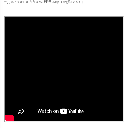
পড়া, জমে যাওয়া বা পিসিতে কম FPS সমস্যার সম্মুখীন হয়েছে।