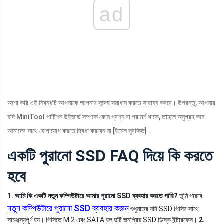
ad
আশা করি এই নিবন্ধটি আপনাকে আপনার সন্দেহ সমাধান করতে সাহায্য করবে। উপরন্তু, আপনার
যদি MiniTool পার্টিশন উইজার্ড সম্পর্কে কোন প্রশ্ন বা পরামর্শ থাকে, তাহলে অনুগ্রহ করে
আমাদের সাথে যোগাযোগ করতে দ্বিধা করবেন না
[ইমেল সুরক্ষিত]
.
একটি পুরানো SSD FAQ দিয়ে কি করতে
হবে
1. আমি কি একটি নতুন কম্পিউটারে আমার পুরানো SSD ব্যবহার করতে পারি?
তুমি পারবে
নতুন কম্পিউটারে পুরানো SSD ব্যবহার করুন
শুধুমাত্র যদি SSD পিসির সাথে
সামঞ্জস্যপূর্ণ হয়। পিসিতে M.2 এবং SATA হল দুটি জনপ্রিয় SSD ডিস্ক ইন্টারফেস।
2.